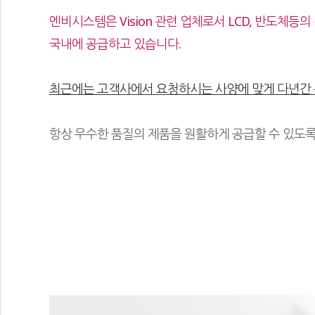
엔비시스템은 Vision 관련 업체로서 LCD, 반도체등의 검사/측정
국내에 공급하고 있습니다.
최근에는 고객사에서 요청하시는 사양에 맞게 다년간 축
항상 우수한 품질의 제품을 원활하게 공급할 수 있도